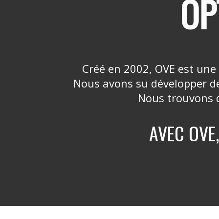
OP
Créé en 2002, OVE est une 
Nous avons su développer des
Nous trouvons d
AVEC OVE,