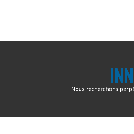
IN
Nous recherchons perpét