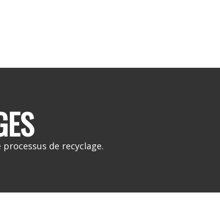
GES
 processus de recyclage.