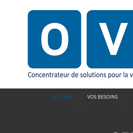
ACCUEIL
VOS BESOINS