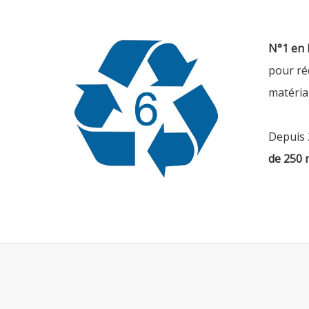
N°1 en 
pour ré
matéria
Depuis 
de 250 