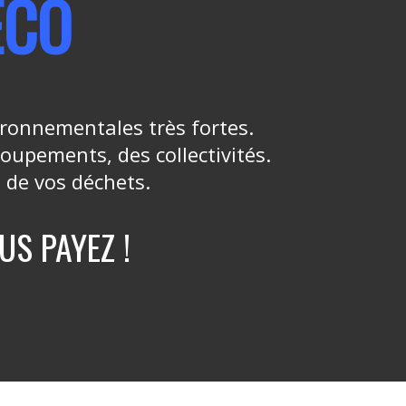
ECO
ironnementales très fortes.
oupements, des collectivités.
 de vos déchets.
US PAYEZ !