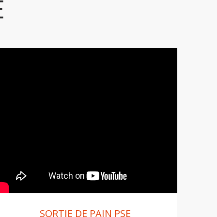
E
SORTIE DE PAIN PSE