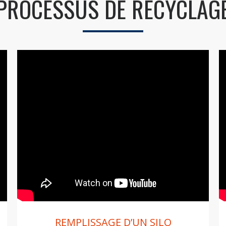
PROCESSUS DE RECYCLAG
REMPLISSAGE D’UN SILO