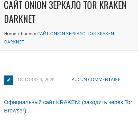
САЙТ ONION ЗЕРКАЛО TOR KRAKEN
DARKNET
Home
»
home
»
САЙТ ONION ЗЕРКАЛО TOR KRAKEN
DARKNET
OCTOBRE 3, 2020
AUCUN COMMENTAIRE
Официальный сайт KRAKEN: (заходить через Tor
Browser)
Кра́кен: новый лидер