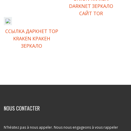
DARKNET ЗЕРКАЛО
САЙТ TOR
ССЫЛКА ДАРКНЕТ ТОР
KRAKEN КРАКЕН
ЗЕРКАЛО
Comments are closed.
NOUS CONTACTER
N'hésitez pas à nous appeler. Nous nous engageons à vous rappeler