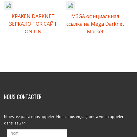
KRAKEN DARKNET
M3GA официальная
ЗЕРКАЛО TOR САЙТ
ссылка на Mega Darknet
ONION
Market
Comments are closed.
NOUS CONTACTER
N'hésitez pas à nous appeler. Nous nous engageons à vous rappeler
dans les 24h.