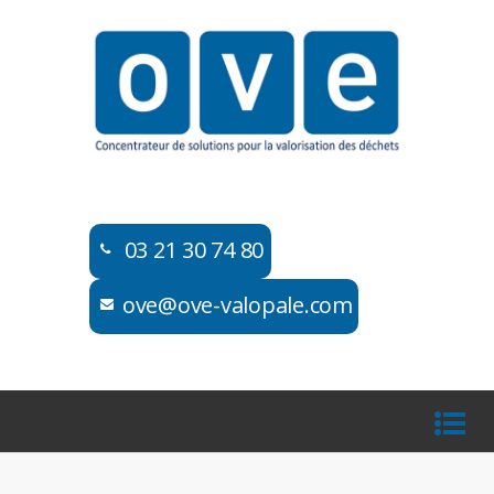
03 21 30 74 80​​
ove@ove-valopale.com