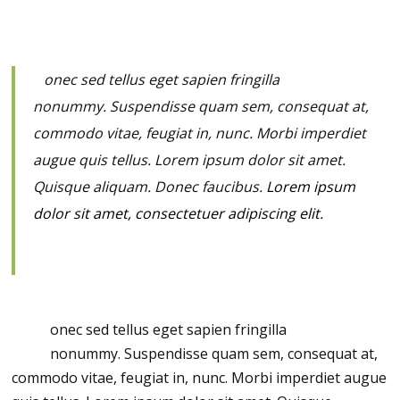
possim assum. Typi non habent claritatem insitam; est
usus legentis in iis qui facit eorum claritatem.
D
onec sed tellus eget sapien fringilla
nonummy.
Suspendisse quam sem, consequat at,
commodo vitae, feugiat in, nunc. Morbi imperdiet
augue quis tellus. Lorem ipsum dolor sit amet.
Quisque aliquam. Donec faucibus.
Lorem ipsum
dolor sit amet, consectetuer adipiscing elit.
John Doe, CEO PremiumCoding
D
onec sed tellus eget sapien fringilla
nonummy.
Suspendisse quam sem, consequat at,
commodo vitae, feugiat in, nunc. Morbi imperdiet augue