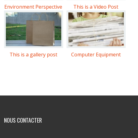
Environment Perspective
This is a Video Post
This is a gallery post
Computer Equipment
Comments are closed.
NOUS CONTACTER