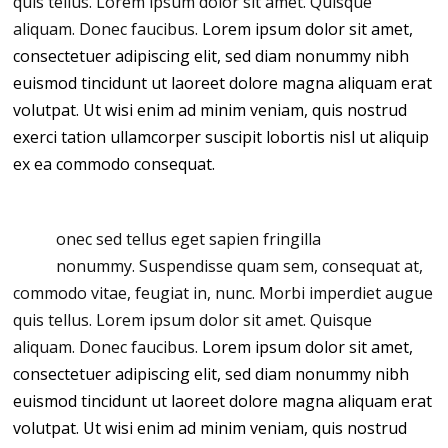
quis tellus. Lorem ipsum dolor sit amet. Quisque
aliquam. Donec faucibus.
Lorem ipsum dolor sit amet,
consectetuer adipiscing elit, sed diam nonummy nibh
euismod tincidunt ut laoreet dolore magna aliquam erat
volutpat. Ut wisi enim ad minim veniam, quis nostrud
exerci tation ullamcorper suscipit lobortis nisl ut aliquip
ex ea commodo consequat.
D
onec sed tellus eget sapien fringilla
nonummy.
Suspendisse quam sem, consequat at,
commodo vitae, feugiat in, nunc. Morbi imperdiet augue
quis tellus. Lorem ipsum dolor sit amet. Quisque
aliquam. Donec faucibus.
Lorem ipsum dolor sit amet,
consectetuer adipiscing elit, sed diam nonummy nibh
euismod tincidunt ut laoreet dolore magna aliquam erat
volutpat. Ut wisi enim ad minim veniam, quis nostrud