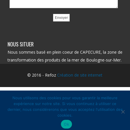
NOUS SITUER
Nous sommes basé en plein coeur de CAPECURE, la zone de
transformation des produits de la mer de Boulogne-sur-Mer.
© 2016 - Refoz
Création de site internet
Nous utilisons des cookies pour vous garantir la meilleure
expérience sur notre site. Si vous continuez à utiliser ce
dernier, nous considérerons que vous acceptez l'utilisation des
cookies.
Ok