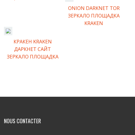
ONION DARKNET TOR
ЗЕРКАЛО ПЛОЩАДКА
KRAKEN
КРАКЕН KRAKEN
ДАРКНЕТ САЙТ
ЗЕРКАЛО ПЛОЩАДКА
Comments are closed.
NOUS CONTACTER