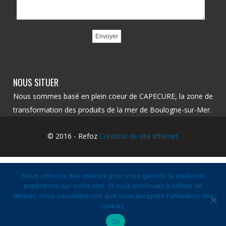
NOUS SITUER
Nous sommes basé en plein coeur de CAPECURE, la zone de
transformation des produits de la mer de Boulogne-sur-Mer.
© 2016 - Refoz
Création de site internet
Nous utilisons des cookies pour vous garantir la meilleure
expérience sur notre site. Si vous continuez à utiliser ce
dernier, nous considérerons que vous acceptez l'utilisation des
cookies.
Ok