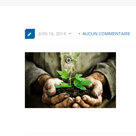
JUIN 10, 2014
AUCUN COMMENTAIRE
Old man hands holding a green young plant. Sym