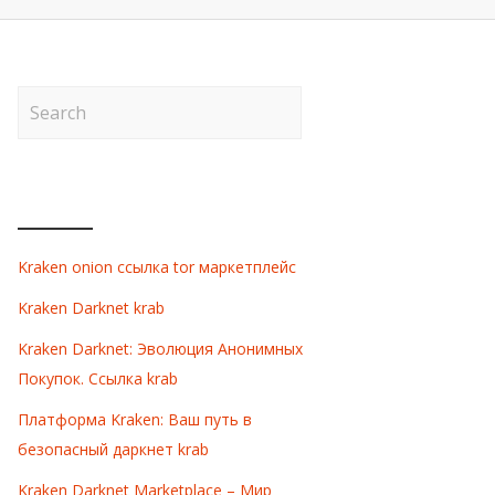
ARTICLES RÉCENTS
Kraken onion ссылка tor маркетплейс
Kraken Darknet krab
Kraken Darknet: Эволюция Анонимных
Покупок. Ссылка krab
Платформа Kraken: Ваш путь в
безопасный даркнет krab
Kraken Darknet Marketplace – Мир