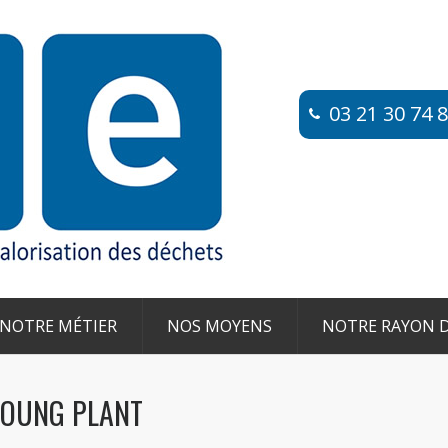
03 21 30 74 80
NOTRE MÉTIER
NOS MOYENS
NOTRE RAYON D
YOUNG PLANT