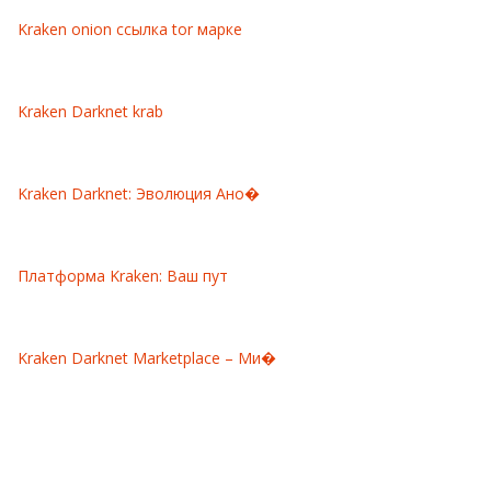
Kraken onion ссылка tor марке
Kraken Darknet krab
Kraken Darknet: Эволюция Ано�
Платформа Kraken: Ваш пут
Kraken Darknet Marketplace – Ми�
CATÉGORIES