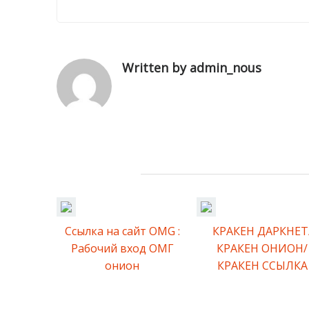
Share this post
Written by admin_nous
Related Posts
Ссылка на сайт OMG :
КРАКЕН ДАРКНЕТ
Рабочий вход ОМГ
КРАКЕН ОНИОН/
онион
КРАКЕН ССЫЛКА