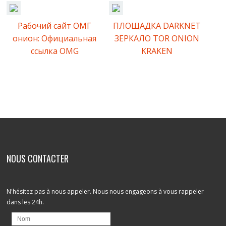
Рабочий сайт ОМГ
ПЛОЩАДКА DARKNET
онион: Официальная
ЗЕРКАЛО TOR ONION
ссылка OMG
KRAKEN
Comments are closed.
NOUS CONTACTER
N'hésitez pas à nous appeler. Nous nous engageons à vous rappeler
dans les 24h.